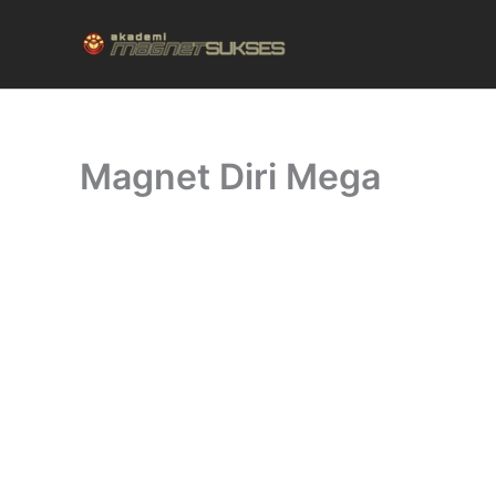
Skip
to
content
Magnet Diri Mega